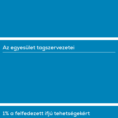
Az egyesület tagszervezetei
1% a felfedezett ifjú tehetségekért