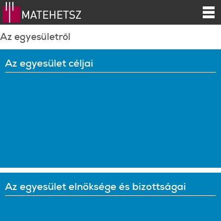
Az egyesületről
Az egyesület céljai
Az egyesület elnöksége és bizottságai