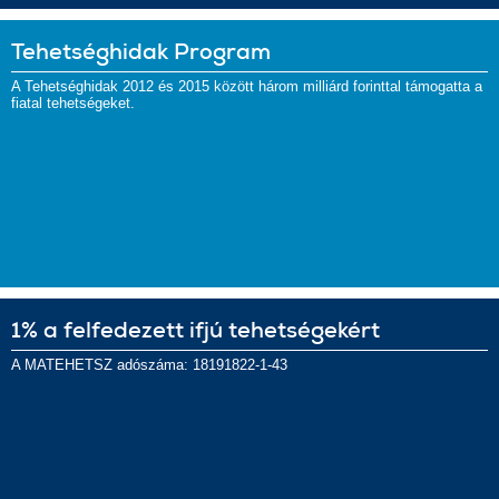
Tehetséghidak Program
A Tehetséghidak 2012 és 2015 között három milliárd forinttal támogatta a
fiatal tehetségeket.
1% a felfedezett ifjú tehetségekért
A MATEHETSZ adószáma: 18191822-1-43