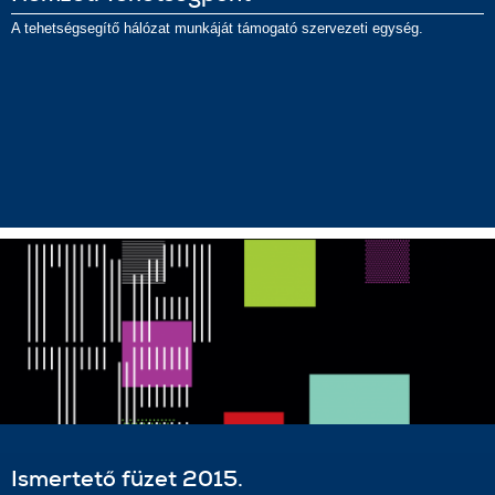
A tehetségsegítő hálózat munkáját támogató szervezeti egység.
Ismertető füzet 2015.