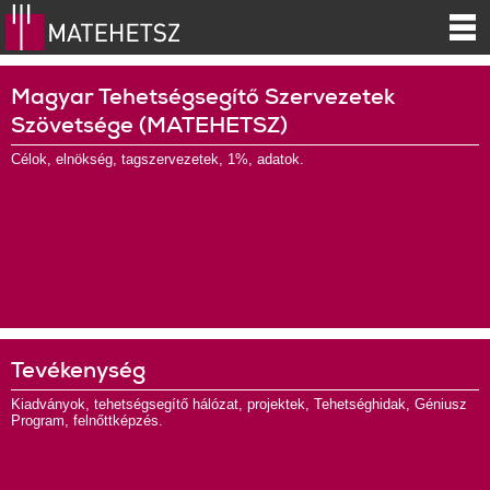
Magyar Tehetségsegítő Szervezetek
Szövetsége (MATEHETSZ)
Célok, elnökség, tagszervezetek, 1%, adatok.
Tevékenység
Kiadványok, tehetségsegítő hálózat, projektek, Tehetséghidak, Géniusz
Program, felnőttképzés.