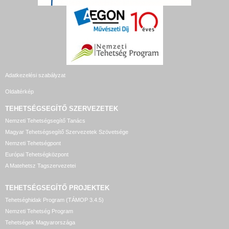
Adatkezelési szabályzat
Oldaltérkép
TEHETSÉGSEGÍTŐ SZERVEZETEK
Nemzeti Tehetségsegítő Tanács
Magyar Tehetségsegítő Szervezetek Szövetsége
Nemzeti Tehetségpont
Európai Tehetségközpont
A Matehetsz Tagszervezetei
TEHETSÉGSEGÍTŐ
PROJEKTEK
Tehetséghidak Program (TÁMOP 3.4.5)
Nemzeti Tehetség Program
Tehetségek Magyarországa