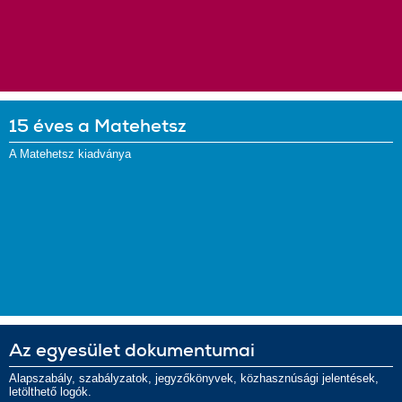
15 éves a Matehetsz
A Matehetsz kiadványa
Az egyesület dokumentumai
Alapszabály, szabályzatok, jegyzőkönyvek, közhasznúsági jelentések,
letölthető logók.