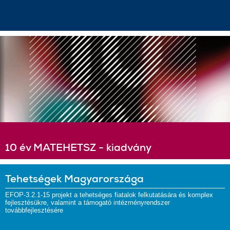
10 év MATEHETSZ - kiadvány
Tehetségek Magyarországa
EFOP-3.2.1-15 projekt a tehetséges fiatalok felkutatására és komplex
fejlesztésükre, valamint a támogató intézményrendszer
továbbfejlesztésére