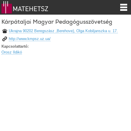
Kárpátaljai Magyar Pedagógusszövetség
Ukrajna 90202 Beregszász ,Berehove), Olga Kobiljanszka u. 17.
http://www.kmpsz.uz.ua/
Kapcsolattartó:
Orosz Ildikó