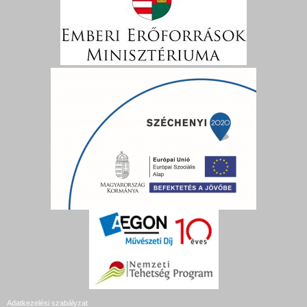
Adatkezelési szabályzat