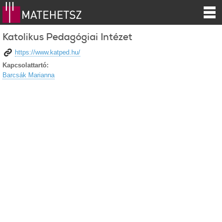
Katolikus Pedagógiai Intézet
https://www.katped.hu/
Kapcsolattartó:
Barcsák Marianna